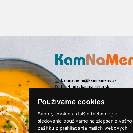
kamnamenu@kamnamenu.sk
facebook/kamnamenu.sk
instagram/kamnamenu.sk
Používame cookies
Súbory cookie a ďalšie technológie
KONTAKTUJTE NÁS
sledovania používame na zlepšenie vášho
zážitku z prehliadania našich webových