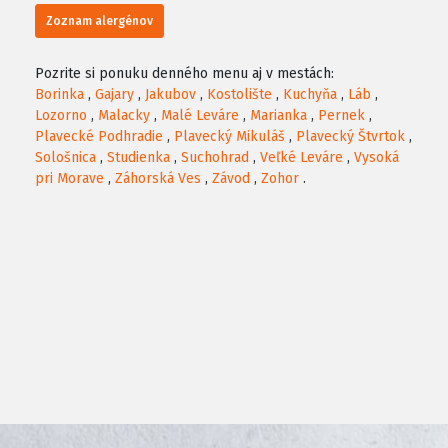
Zoznam alergénov
Pozrite si ponuku denného menu aj v mestách:
Borinka
,
Gajary
,
Jakubov
,
Kostolište
,
Kuchyňa
,
Láb
,
Lozorno
,
Malacky
,
Malé Leváre
,
Marianka
,
Pernek
,
Plavecké Podhradie
,
Plavecký Mikuláš
,
Plavecký Štvrtok
,
Sološnica
,
Studienka
,
Suchohrad
,
Veľké Leváre
,
Vysoká
pri Morave
,
Záhorská Ves
,
Závod
,
Zohor
.