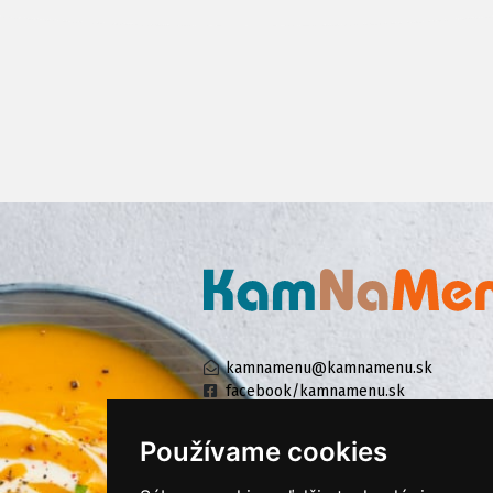
kamnamenu@kamnamenu.sk
facebook/kamnamenu.sk
instagram/kamnamenu.sk
Používame cookies