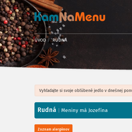
ÚVOD
RUDNÁ
Rudná
+
|
Meniny má Jozefína
−
Zoznam alergénov