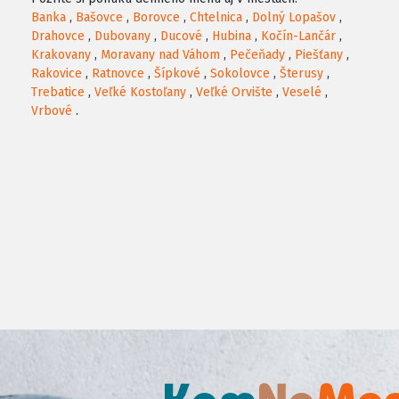
Banka
,
Bašovce
,
Borovce
,
Chtelnica
,
Dolný Lopašov
,
Drahovce
,
Dubovany
,
Ducové
,
Hubina
,
Kočín-Lančár
,
Krakovany
,
Moravany nad Váhom
,
Pečeňady
,
Piešťany
,
Rakovice
,
Ratnovce
,
Šípkové
,
Sokolovce
,
Šterusy
,
Trebatice
,
Veľké Kostoľany
,
Veľké Orvište
,
Veselé
,
Vrbové
.