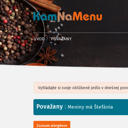
ÚVOD
POVAŽANY
Považany
+
|
Meniny má Štefánia
−
Zoznam alergénov