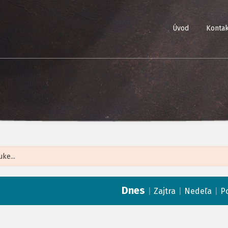
Úvod
Kontak
Leaflet
| ©
Op
Dnes
|
|
|
Zajtra
Nedeľa
P