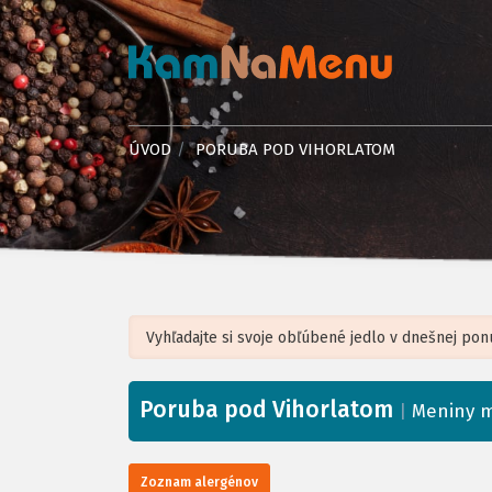
ÚVOD
PORUBA POD VIHORLATOM
Poruba pod Vihorlatom
+
|
Meniny m
−
Zoznam alergénov