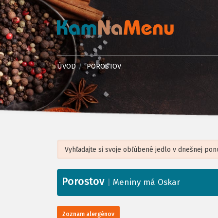
ÚVOD
POROSTOV
Porostov
+
|
Meniny má Oskar
−
Zoznam alergénov