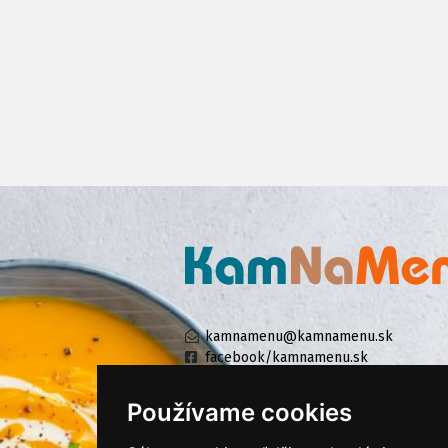
kamnamenu@kamnamenu.sk
facebook/kamnamenu.sk
instagram/kamnamenu.sk
Používame cookies