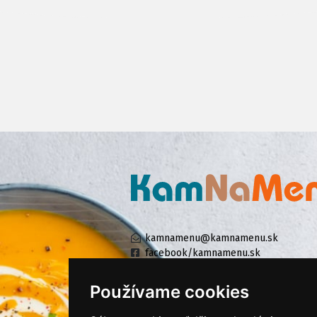
kamnamenu@kamnamenu.sk
facebook/kamnamenu.sk
instagram/kamnamenu.sk
Používame cookies