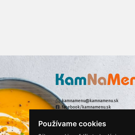
kamnamenu@kamnamenu.sk
facebook/kamnamenu.sk
instagram/kamnamenu.sk
Používame cookies