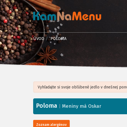
ÚVOD
POLOMA
Poloma
+
|
Meniny má Oskar
−
Zoznam alergénov