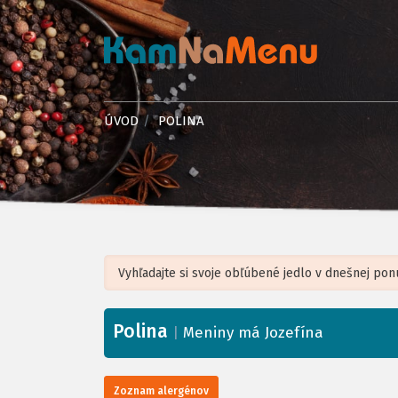
ÚVOD
POLINA
Polina
+
|
Meniny má Jozefína
−
Zoznam alergénov