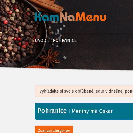
ÚVOD
POHRANICE
Pohranice
+
|
Meniny má Oskar
−
Zoznam alergénov