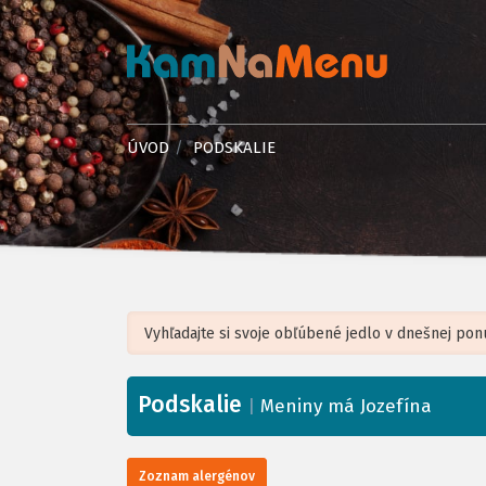
ÚVOD
PODSKALIE
Podskalie
+
|
Meniny má Jozefína
−
Zoznam alergénov