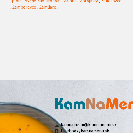
Ipľom
,
Vyšné nad Hronom
,
Zalaba
,
Zbrojníky
,
Želiezovce
,
Žemberovce
,
Žemliare
.
kamnamenu@kamnamenu.sk
facebook/kamnamenu.sk