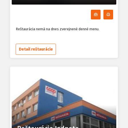
Odoberať denn
Tlačiť d
Reštaurácia nemá na dnes zverejnené denné menu.
Detail reštaurácie