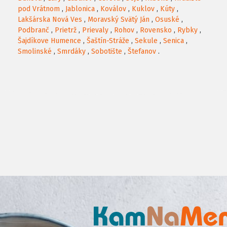
pod Vrátnom
,
Jablonica
,
Koválov
,
Kuklov
,
Kúty
,
Lakšárska Nová Ves
,
Moravský Svätý Ján
,
Osuské
,
Podbranč
,
Prietrž
,
Prievaly
,
Rohov
,
Rovensko
,
Rybky
,
Šajdíkove Humence
,
Šaštín-Stráže
,
Sekule
,
Senica
,
Smolinské
,
Smrdáky
,
Sobotište
,
Štefanov
.