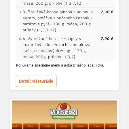
mäsa, 200 g. prílohy (1,3,7,12)
3.
3. Bravčová kapsa plnená slaninou a
7,90 €
syrom, omáčka z pečeného cesnaku,
batátové pyré- 130 g. mäsa, 200 g.
prílohy (1,3,7,12)
4.
4. Vyprážané kuracie stripsy v
7,90 €
kukuričných lupienkoch, zemiaková
kaša, cesnakový dresing - 130 g.
mäsa, 200g. prílohy (1,3,7)
Ponúkame špeciálne menu a jedlá z nášho jedálnička.
Detail reštaurácie