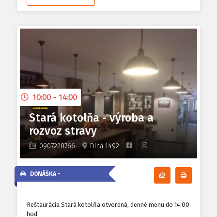
10:00 - 14:00
Stará kotolňa - výroba a
rozvoz stravy
0907220766
Dlhá 1492
DONÁŠKA -
Odoberať denn
Tlačiť d
Reštaurácia Stará kotolňa otvorená, denné menu do 14.00
hod.