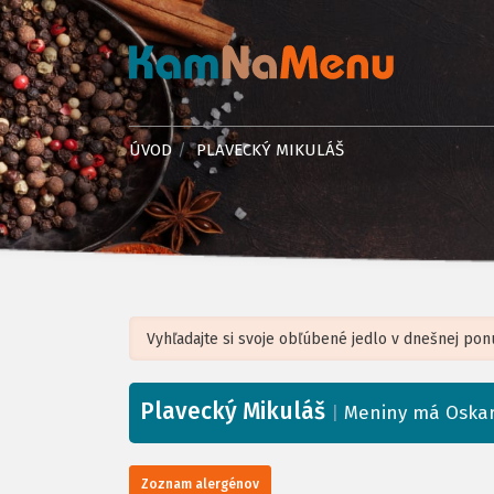
ÚVOD
PLAVECKÝ MIKULÁŠ
Plavecký Mikuláš
+
|
Meniny má Oska
−
Zoznam alergénov