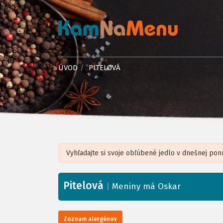
ÚVOD
PITELOVÁ
Pitelová
+
|
Meniny má Oskar
−
Zoznam alergénov