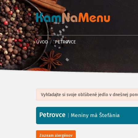
ÚVOD
PETROVCE
Petrovce
+
|
Meniny má Štefánia
−
Zoznam alergénov