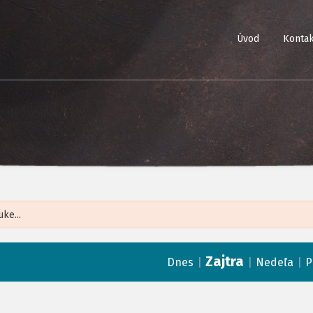
Úvod
Kontak
Leaflet
| ©
Op
Zajtra
|
|
|
Dnes
Nedeľa
P