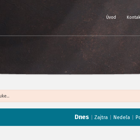
Úvod
Kontak
Leaflet
| ©
Op
Dnes
|
|
|
Zajtra
Nedeľa
P