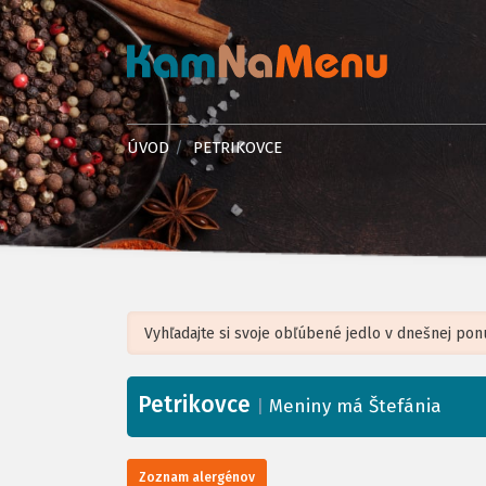
ÚVOD
PETRIKOVCE
Petrikovce
+
|
Meniny má Štefánia
−
Zoznam alergénov