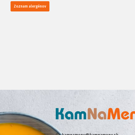
Zoznam alergénov