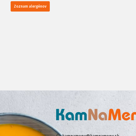
Zoznam alergénov