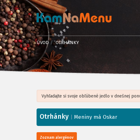
ÚVOD
OTRHÁNKY
Otrhánky
+
|
Meniny má Oskar
−
Zoznam alergénov