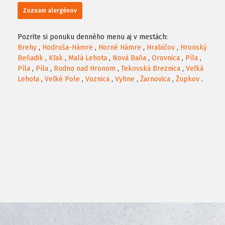
Zoznam alergénov
Pozrite si ponuku denného menu aj v mestách:
Brehy
,
Hodruša-Hámre
,
Horné Hámre
,
Hrabičov
,
Hronský
Beňadik
,
Kľak
,
Malá Lehota
,
Nová Baňa
,
Orovnica
,
Píla
,
Píla
,
Píla
,
Rudno nad Hronom
,
Tekovská Breznica
,
Veľká
Lehota
,
Veľké Pole
,
Voznica
,
Vyhne
,
Žarnovica
,
Župkov
.