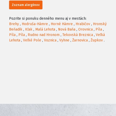
Zoznam alergénov
Pozrite si ponuku denného menu aj v mestách:
Brehy
,
Hodruša-Hámre
,
Horné Hámre
,
Hrabičov
,
Hronský
Beňadik
,
Kľak
,
Malá Lehota
,
Nová Baňa
,
Orovnica
,
Píla
,
Píla
,
Píla
,
Rudno nad Hronom
,
Tekovská Breznica
,
Veľká
Lehota
,
Veľké Pole
,
Voznica
,
Vyhne
,
Žarnovica
,
Župkov
.