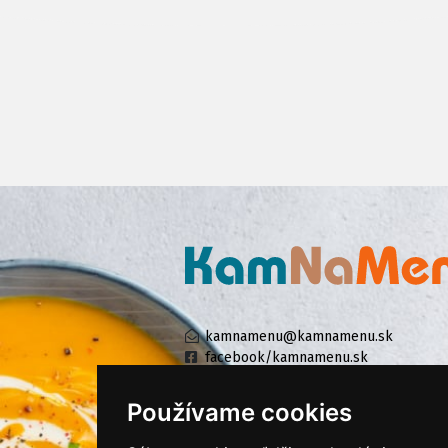
kamnamenu@kamnamenu.sk
facebook/kamnamenu.sk
instagram/kamnamenu.sk
Používame cookies