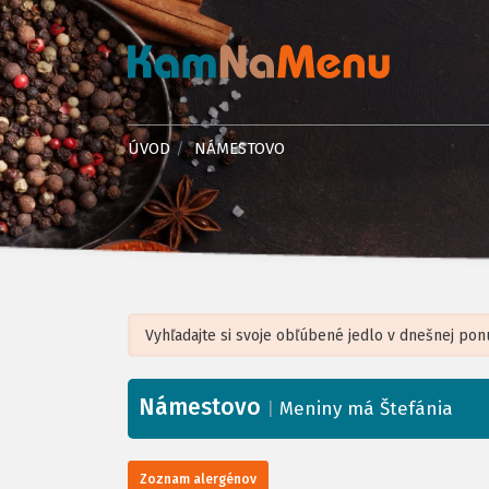
ÚVOD
NÁMESTOVO
Námestovo
+
|
Meniny má Štefánia
−
Zoznam alergénov