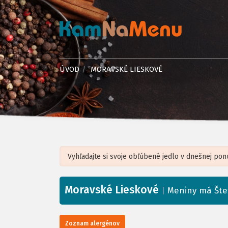
ÚVOD
MORAVSKÉ LIESKOVÉ
Moravské Lieskové
+
|
Meniny má Šte
−
Zoznam alergénov