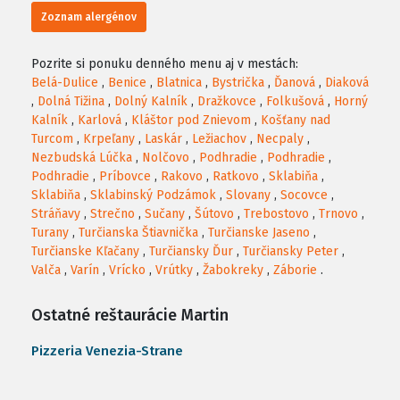
Zoznam alergénov
Pozrite si ponuku denného menu aj v mestách:
Belá-Dulice
,
Benice
,
Blatnica
,
Bystrička
,
Ďanová
,
Diaková
,
Dolná Tižina
,
Dolný Kalník
,
Dražkovce
,
Folkušová
,
Horný
Kalník
,
Karlová
,
Kláštor pod Znievom
,
Košťany nad
Turcom
,
Krpeľany
,
Laskár
,
Ležiachov
,
Necpaly
,
Nezbudská Lúčka
,
Nolčovo
,
Podhradie
,
Podhradie
,
Podhradie
,
Príbovce
,
Rakovo
,
Ratkovo
,
Sklabiňa
,
Sklabiňa
,
Sklabinský Podzámok
,
Slovany
,
Socovce
,
Stráňavy
,
Strečno
,
Sučany
,
Šútovo
,
Trebostovo
,
Trnovo
,
Turany
,
Turčianska Štiavnička
,
Turčianske Jaseno
,
Turčianske Kľačany
,
Turčiansky Ďur
,
Turčiansky Peter
,
Valča
,
Varín
,
Vrícko
,
Vrútky
,
Žabokreky
,
Záborie
.
Ostatné reštaurácie Martin
Pizzeria Venezia-Strane