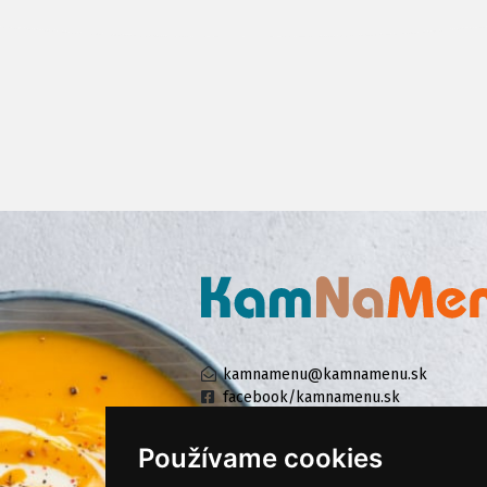
kamnamenu@kamnamenu.sk
facebook/kamnamenu.sk
instagram/kamnamenu.sk
Používame cookies