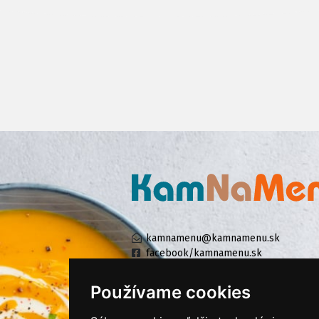
kamnamenu@kamnamenu.sk
facebook/kamnamenu.sk
instagram/kamnamenu.sk
Používame cookies