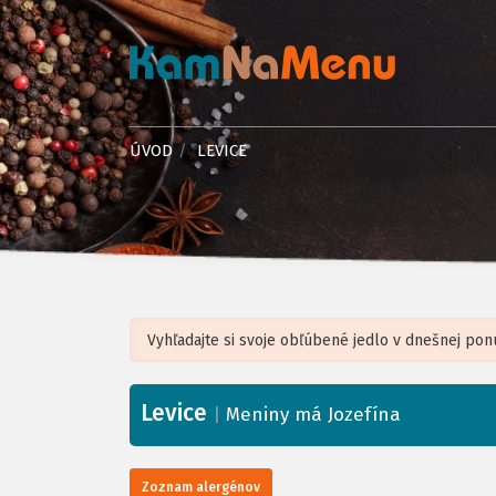
ÚVOD
LEVICE
Levice
+
|
Meniny má Jozefína
−
Zoznam alergénov