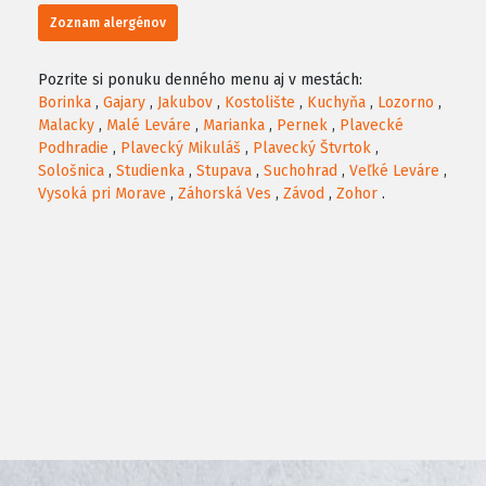
Zoznam alergénov
Pozrite si ponuku denného menu aj v mestách:
Borinka
,
Gajary
,
Jakubov
,
Kostolište
,
Kuchyňa
,
Lozorno
,
Malacky
,
Malé Leváre
,
Marianka
,
Pernek
,
Plavecké
Podhradie
,
Plavecký Mikuláš
,
Plavecký Štvrtok
,
Sološnica
,
Studienka
,
Stupava
,
Suchohrad
,
Veľké Leváre
,
Vysoká pri Morave
,
Záhorská Ves
,
Závod
,
Zohor
.