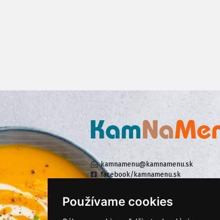
kamnamenu@kamnamenu.sk
facebook/kamnamenu.sk
instagram/kamnamenu.sk
Používame cookies