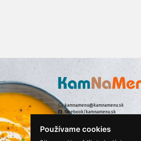
kamnamenu@kamnamenu.sk
facebook/kamnamenu.sk
instagram/kamnamenu.sk
Používame cookies