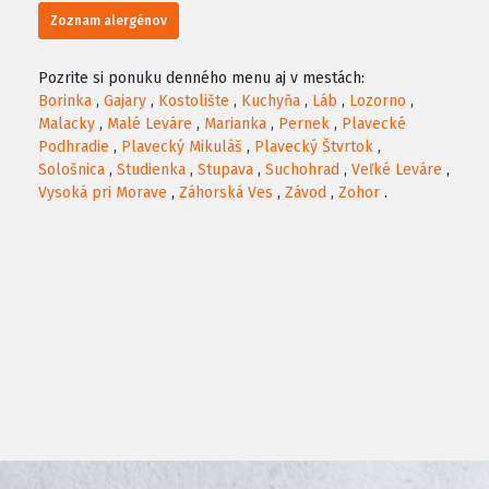
Zoznam alergénov
Pozrite si ponuku denného menu aj v mestách:
Borinka
,
Gajary
,
Kostolište
,
Kuchyňa
,
Láb
,
Lozorno
,
Malacky
,
Malé Leváre
,
Marianka
,
Pernek
,
Plavecké
Podhradie
,
Plavecký Mikuláš
,
Plavecký Štvrtok
,
Sološnica
,
Studienka
,
Stupava
,
Suchohrad
,
Veľké Leváre
,
Vysoká pri Morave
,
Záhorská Ves
,
Závod
,
Zohor
.