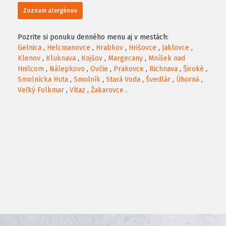
Zoznam alergénov
Pozrite si ponuku denného menu aj v mestách:
Gelnica
,
Helcmanovce
,
Hrabkov
,
Hrišovce
,
Jaklovce
,
Klenov
,
Kluknava
,
Kojšov
,
Margecany
,
Mníšek nad
Hnilcom
,
Nálepkovo
,
Ovčie
,
Prakovce
,
Richnava
,
Široké
,
Smolnícka Huta
,
Smolník
,
Stará Voda
,
Švedlár
,
Úhorná
,
Veľký Folkmar
,
Víťaz
,
Žakarovce
.