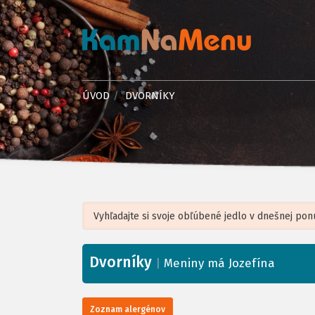
ÚVOD
DVORNÍKY
Dvorníky
+
|
Meniny má Jozefína
−
Zoznam alergénov