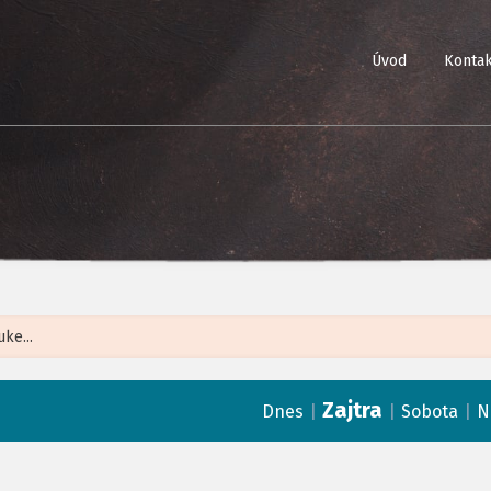
Úvod
Kontak
Leaflet
| ©
Op
Zajtra
|
|
|
Dnes
Sobota
N