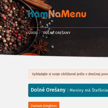
ÚVOD
DOLNÉ OREŠANY
Dolné Orešany
+
|
Meniny má Štefánia
−
Zoznam alergénov