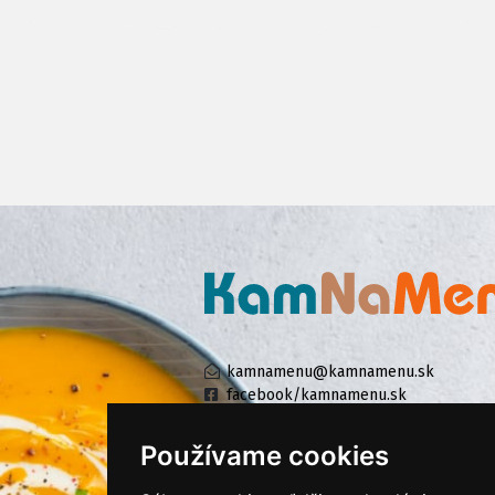
kamnamenu@kamnamenu.sk
facebook/kamnamenu.sk
instagram/kamnamenu.sk
Používame cookies