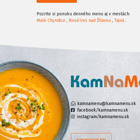
Pozrite si ponuku denného menu aj v mestách:
Malé Chyndice
,
Nová Ves nad Žitavou
,
Tajná
.
kamnamenu@kamnamenu.sk
facebook/kamnamenu.sk
instagram/kamnamenu.sk