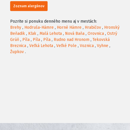
Zoznam alergénov
Pozrite si ponuku denného menu aj v mestách:
Brehy
,
Hodruša-Hámre
,
Horné Hámre
,
Hrabičov
,
Hronský
Beňadik
,
Kľak
,
Malá Lehota
,
Nová Baňa
,
Orovnica
,
Ostrý
Grúň
,
Píla
,
Píla
,
Píla
,
Rudno nad Hronom
,
Tekovská
Breznica
,
Veľká Lehota
,
Veľké Pole
,
Voznica
,
Vyhne
,
Župkov
.