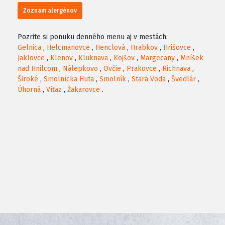
Zoznam alergénov
Pozrite si ponuku denného menu aj v mestách:
Gelnica
,
Helcmanovce
,
Henclová
,
Hrabkov
,
Hrišovce
,
Jaklovce
,
Klenov
,
Kluknava
,
Kojšov
,
Margecany
,
Mníšek
nad Hnilcom
,
Nálepkovo
,
Ovčie
,
Prakovce
,
Richnava
,
Široké
,
Smolnícka Huta
,
Smolník
,
Stará Voda
,
Švedlár
,
Úhorná
,
Víťaz
,
Žakarovce
.