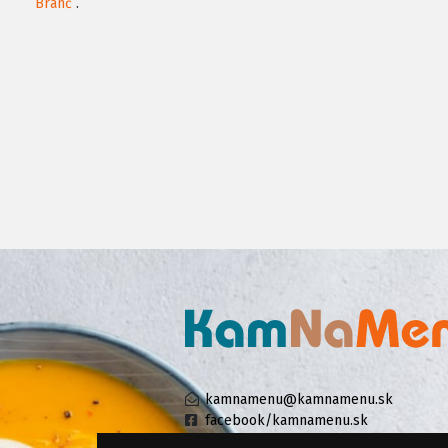
Branč
.
kamnamenu@kamnamenu.sk
facebook/kamnamenu.sk
instagram/kamnamenu.sk