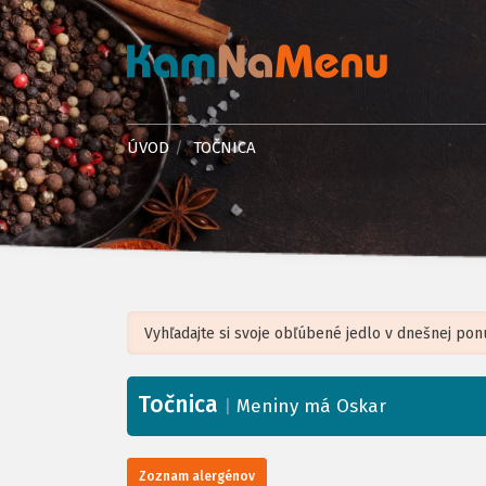
ÚVOD
TOČNICA
Točnica
+
|
Meniny má Oskar
−
Zoznam alergénov