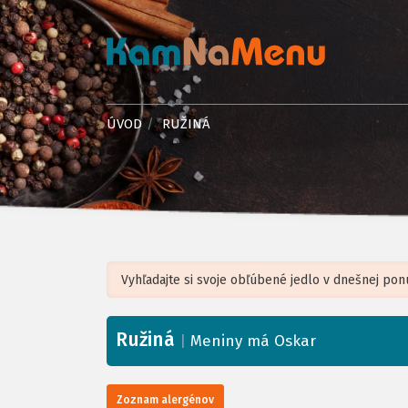
ÚVOD
RUŽINÁ
Ružiná
+
|
Meniny má Oskar
−
Zoznam alergénov