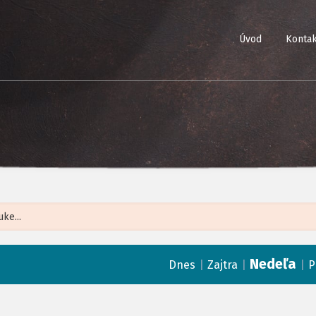
Úvod
Kontak
Leaflet
| ©
Op
Nedeľa
|
|
|
Dnes
Zajtra
P