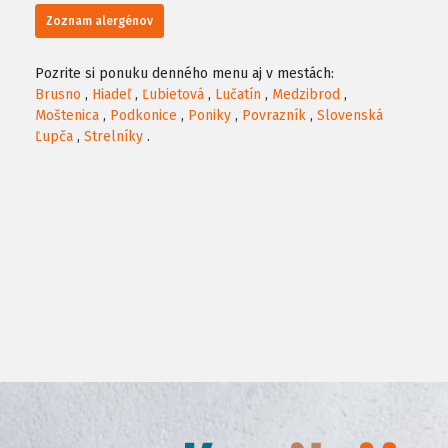
Zoznam alergénov
Pozrite si ponuku denného menu aj v mestách:
Brusno
,
Hiadeľ
,
Ľubietová
,
Lučatín
,
Medzibrod
,
Moštenica
,
Podkonice
,
Poniky
,
Povrazník
,
Slovenská
Ľupča
,
Strelníky
.