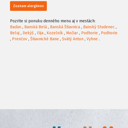
Zoznam alergénov
Pozrite si ponuku denného menu aj v mestách:
Baďan
,
Banská Belá
,
Banská Štiavnica
,
Banský Studenec
,
Beluj
,
Dekýš
,
Ilija
,
Kozelník
,
Močiar
,
Podhorie
,
Podhorie
,
Prenčov
,
Štiavnické Bane
,
Svätý Anton
,
Vyhne
.