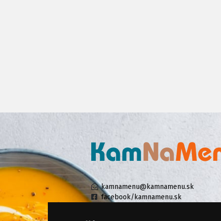
kamnamenu@kamnamenu.sk
facebook/kamnamenu.sk
instagram/kamnamenu.sk